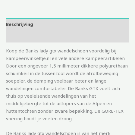
Beschrijving
Aanvullende informatie
Koop de Banks lady gtx wandelschoen voordelig bij
kampeerwinkeltje.nl en vele andere kampeerartikelen
Door een ongeveer 1,5 millimeter dikkere polyurethaan
schuimkeil in de tussenzool wordt de afrolbeweging
soepeler, de demping voelbaar beter en lange
wandelingen comfortabeler. De Banks GTX voelt zich
thuis op veeleisende wandelingen van het
middelgebergte tot de uitlopers van de Alpen en
huttentochten zonder zware bepakking. De GORE-TEX
voering houdt je voeten droog.
De Banks lady gtx wandelschoen is van het merk