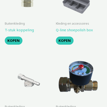
Buitenkleding
Kleding en accessoires
T-stuk koppeling
Q-line shoepolish box
KOPEN
KOPEN
Buitenkleding
Buitenkleding