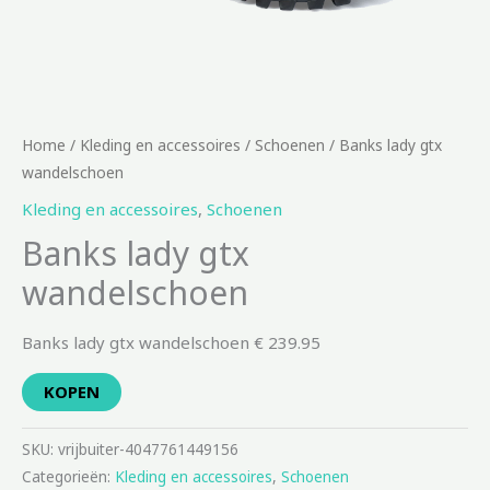
Home
/
Kleding en accessoires
/
Schoenen
/ Banks lady gtx
wandelschoen
Kleding en accessoires
,
Schoenen
Banks lady gtx
wandelschoen
Banks lady gtx wandelschoen € 239.95
KOPEN
SKU:
vrijbuiter-4047761449156
Categorieën:
Kleding en accessoires
,
Schoenen