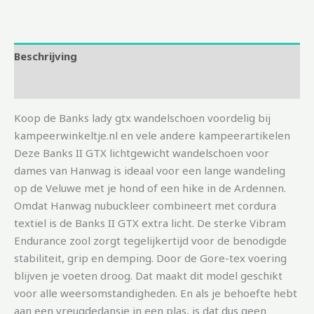
Beschrijving
Aanvullende informatie
Koop de Banks lady gtx wandelschoen voordelig bij
kampeerwinkeltje.nl en vele andere kampeerartikelen
Deze Banks II GTX lichtgewicht wandelschoen voor
dames van Hanwag is ideaal voor een lange wandeling
op de Veluwe met je hond of een hike in de Ardennen.
Omdat Hanwag nubuckleer combineert met cordura
textiel is de Banks II GTX extra licht. De sterke Vibram
Endurance zool zorgt tegelijkertijd voor de benodigde
stabiliteit, grip en demping. Door de Gore-tex voering
blijven je voeten droog. Dat maakt dit model geschikt
voor alle weersomstandigheden. En als je behoefte hebt
aan een vreugdedansje in een plas, is dat dus geen