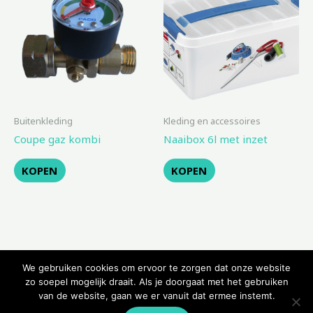
Buitenkleding
Kleding en accessoires
Coupe gaz kombi
Naaibox 6l met inzet
KOPEN
KOPEN
We gebruiken cookies om ervoor te zorgen dat onze website
zo soepel mogelijk draait. Als je doorgaat met het gebruiken
van de website, gaan we er vanuit dat ermee instemt.
Copyright © 2026 Kampeerwinkeltje