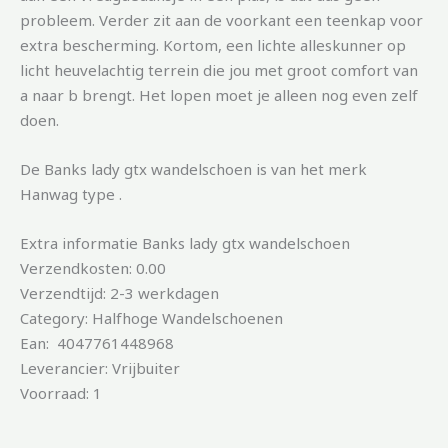
probleem. Verder zit aan de voorkant een teenkap voor
extra bescherming. Kortom, een lichte alleskunner op
licht heuvelachtig terrein die jou met groot comfort van
a naar b brengt. Het lopen moet je alleen nog even zelf
doen.
De Banks lady gtx wandelschoen is van het merk
Hanwag type .
Extra informatie Banks lady gtx wandelschoen
Verzendkosten: 0.00
Verzendtijd: 2-3 werkdagen
Category: Halfhoge Wandelschoenen
Ean: 4047761448968
Leverancier: Vrijbuiter
Voorraad: 1