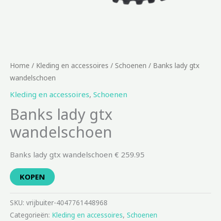
Home
/
Kleding en accessoires
/
Schoenen
/ Banks lady gtx
wandelschoen
Kleding en accessoires
,
Schoenen
Banks lady gtx
wandelschoen
Banks lady gtx wandelschoen € 259.95
KOPEN
SKU:
vrijbuiter-4047761448968
Categorieën:
Kleding en accessoires
,
Schoenen