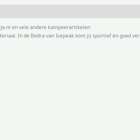
je.nl en vele andere kampeerartikelen
iaal. In de Bedra van Icepeak kom jij sportief én goed ver