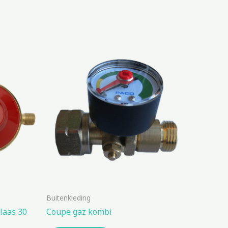
Buitenkleding
laas 30
Coupe gaz kombi