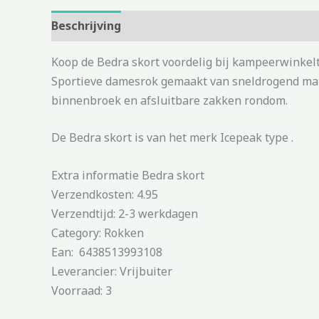
Beschrijving
Aanvullende informatie
Koop de Bedra skort voordelig bij kampeerwinkelt
Sportieve damesrok gemaakt van sneldrogend mater
binnenbroek en afsluitbare zakken rondom.
De Bedra skort is van het merk Icepeak type .
Extra informatie Bedra skort
Verzendkosten: 4.95
Verzendtijd: 2-3 werkdagen
Category: Rokken
Ean: 6438513993108
Leverancier: Vrijbuiter
Voorraad: 3