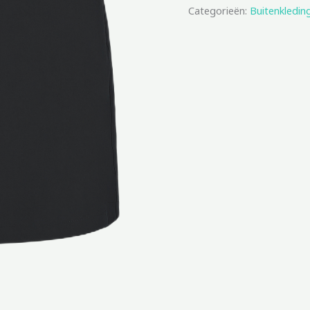
Categorieën:
Buitenkledin