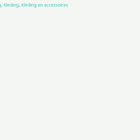
g
,
Kleding
,
Kleding en accessoires