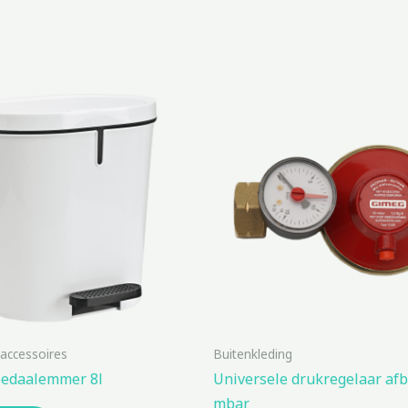
 accessoires
Buitenkleding
edaalemmer 8l
Universele drukregelaar afb
mbar