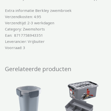
Extra informatie Berkley zwembroek
Verzendkosten: 4.95
Verzendtijd: 2-3 werkdagen
Category: Zwemshorts
Ean: 8717758943351
Leverancier: Vrijbuiter
Voorraad: 3
Gerelateerde producten