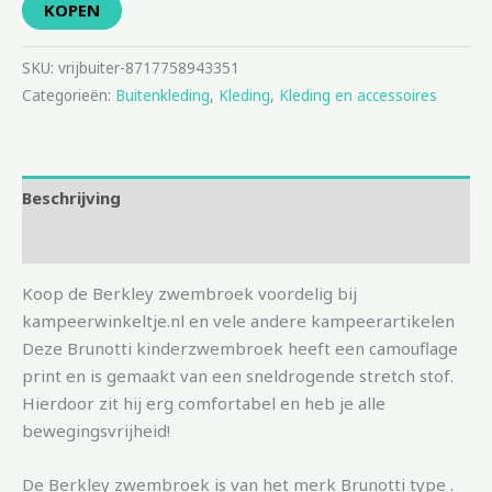
KOPEN
SKU:
vrijbuiter-8717758943351
Categorieën:
Buitenkleding
,
Kleding
,
Kleding en accessoires
Beschrijving
Aanvullende informatie
Koop de Berkley zwembroek voordelig bij
kampeerwinkeltje.nl en vele andere kampeerartikelen
Deze Brunotti kinderzwembroek heeft een camouflage
print en is gemaakt van een sneldrogende stretch stof.
Hierdoor zit hij erg comfortabel en heb je alle
bewegingsvrijheid!
De Berkley zwembroek is van het merk Brunotti type .