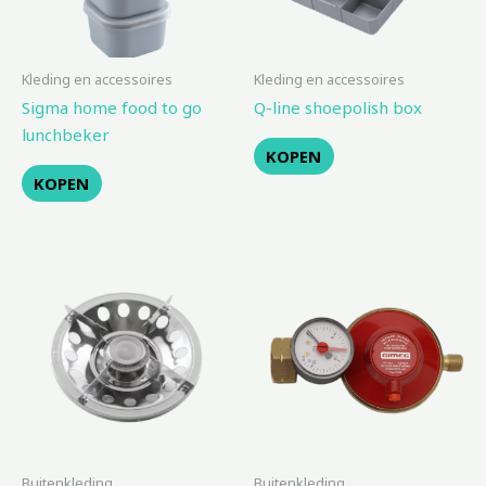
Kleding en accessoires
Kleding en accessoires
Sigma home food to go
Q-line shoepolish box
lunchbeker
KOPEN
KOPEN
Buitenkleding
Buitenkleding