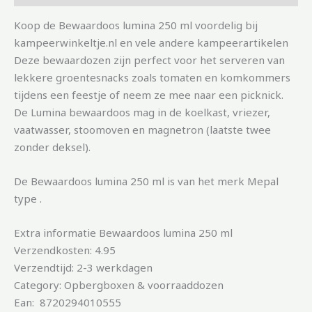
Koop de Bewaardoos lumina 250 ml voordelig bij
kampeerwinkeltje.nl en vele andere kampeerartikelen
Deze bewaardozen zijn perfect voor het serveren van
lekkere groentesnacks zoals tomaten en komkommers
tijdens een feestje of neem ze mee naar een picknick.
De Lumina bewaardoos mag in de koelkast, vriezer,
vaatwasser, stoomoven en magnetron (laatste twee
zonder deksel).
De Bewaardoos lumina 250 ml is van het merk Mepal
type .
Extra informatie Bewaardoos lumina 250 ml
Verzendkosten: 4.95
Verzendtijd: 2-3 werkdagen
Category: Opbergboxen & voorraaddozen
Ean: 8720294010555