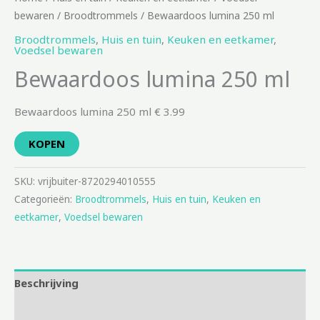
bewaren
/
Broodtrommels
/ Bewaardoos lumina 250 ml
Broodtrommels
,
Huis en tuin
,
Keuken en eetkamer
,
Voedsel bewaren
Bewaardoos lumina 250 ml
Bewaardoos lumina 250 ml € 3.99
KOPEN
SKU:
vrijbuiter-8720294010555
Categorieën:
Broodtrommels
,
Huis en tuin
,
Keuken en
eetkamer
,
Voedsel bewaren
Beschrijving
Aanvullende informatie