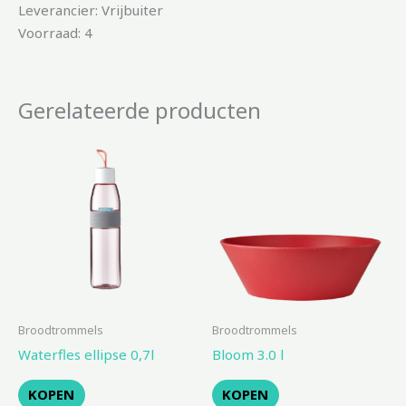
Leverancier: Vrijbuiter
Voorraad: 4
Gerelateerde producten
Broodtrommels
Broodtrommels
Waterfles ellipse 0,7l
Bloom 3.0 l
KOPEN
KOPEN