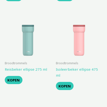
Broodtrommels
Broodtrommels
Reisbeker ellipse 275 ml
Isoleerbeker ellipse 475
ml
KOPEN
KOPEN