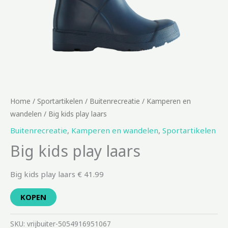
Home
/
Sportartikelen
/
Buitenrecreatie
/
Kamperen en
wandelen
/ Big kids play laars
Buitenrecreatie
,
Kamperen en wandelen
,
Sportartikelen
Big kids play laars
Big kids play laars € 41.99
KOPEN
SKU:
vrijbuiter-5054916951067