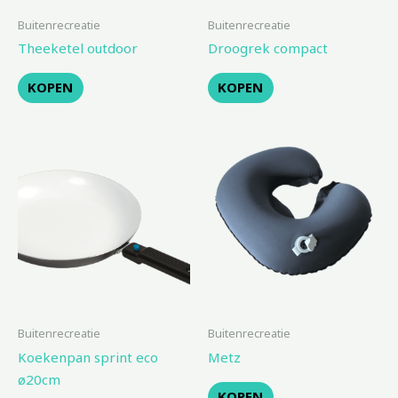
Buitenrecreatie
Buitenrecreatie
Theeketel outdoor
Droogrek compact
KOPEN
KOPEN
Buitenrecreatie
Buitenrecreatie
Koekenpan sprint eco
Metz
ø20cm
KOPEN