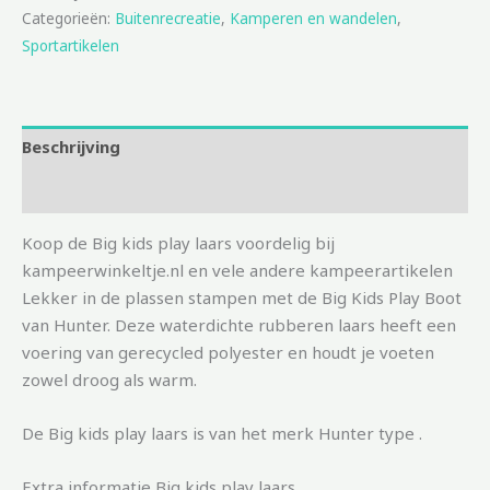
Categorieën:
Buitenrecreatie
,
Kamperen en wandelen
,
Sportartikelen
Beschrijving
Aanvullende informatie
Koop de Big kids play laars voordelig bij
kampeerwinkeltje.nl en vele andere kampeerartikelen
Lekker in de plassen stampen met de Big Kids Play Boot
van Hunter. Deze waterdichte rubberen laars heeft een
voering van gerecycled polyester en houdt je voeten
zowel droog als warm.
De Big kids play laars is van het merk Hunter type .
Extra informatie Big kids play laars