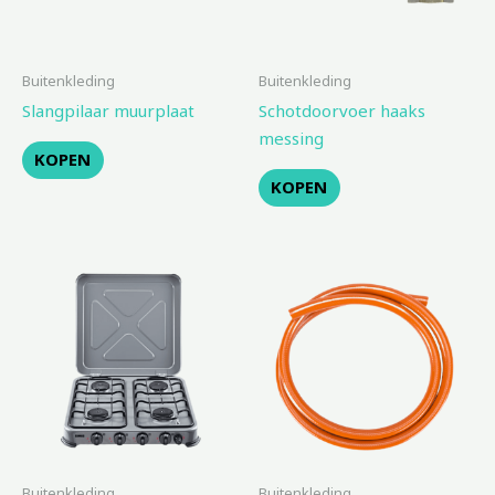
Buitenkleding
Buitenkleding
Slangpilaar muurplaat
Schotdoorvoer haaks
messing
KOPEN
KOPEN
Buitenkleding
Buitenkleding