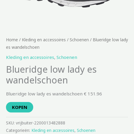
Home
/
Kleding en accessoires
/
Schoenen
/ Blueridge low lady
es wandelschoen
Kleding en accessoires
,
Schoenen
Blueridge low lady es
wandelschoen
Blueridge low lady es wandelschoen € 151.96
KOPEN
SKU:
vrijbuiter-2200013482888
Categorieën:
Kleding en accessoires
,
Schoenen