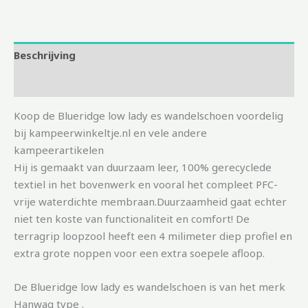
Beschrijving
Aanvullende informatie
Koop de Blueridge low lady es wandelschoen voordelig
bij kampeerwinkeltje.nl en vele andere
kampeerartikelen
Hij is gemaakt van duurzaam leer, 100% gerecyclede
textiel in het bovenwerk en vooral het compleet PFC-
vrije waterdichte membraan.Duurzaamheid gaat echter
niet ten koste van functionaliteit en comfort! De
terragrip loopzool heeft een 4 milimeter diep profiel en
extra grote noppen voor een extra soepele afloop.
De Blueridge low lady es wandelschoen is van het merk
Hanwag type .