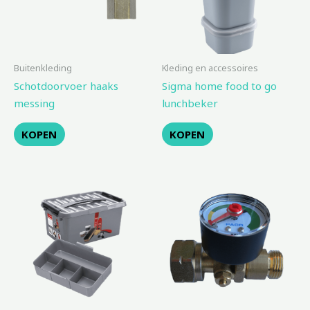
Buitenkleding
Kleding en accessoires
Schotdoorvoer haaks
Sigma home food to go
messing
lunchbeker
KOPEN
KOPEN