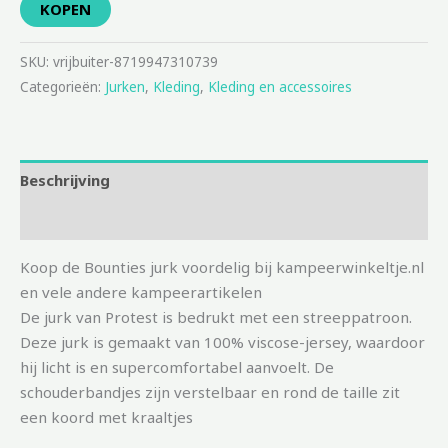
KOPEN
SKU:
vrijbuiter-8719947310739
Categorieën:
Jurken
,
Kleding
,
Kleding en accessoires
Beschrijving
Aanvullende informatie
Koop de Bounties jurk voordelig bij kampeerwinkeltje.nl
en vele andere kampeerartikelen
De jurk van Protest is bedrukt met een streeppatroon.
Deze jurk is gemaakt van 100% viscose-jersey, waardoor
hij licht is en supercomfortabel aanvoelt. De
schouderbandjes zijn verstelbaar en rond de taille zit
een koord met kraaltjes