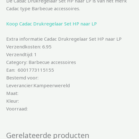
De Cadac Drukregelaar Set HP naar LP is van het merk
Cadac type Barbecue accessoires.
Koop Cadac Drukregelaar Set HP naar LP
Extra informatie Cadac Drukregelaar Set HP naar LP
Verzendkosten: 6.95
Verzendtijd: 1
Category: Barbecue accessoires
Ean: 6001773115155
Bestemd voor:
Leverancier:Kampeerwereld
Maat:
Kleur:
Voorraad:
Gerelateerde producten