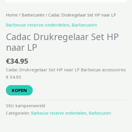
Home
/
Barbecueën
/ Cadac Drukregelaar Set HP naar LP
Barbecue reserve onderdelen
,
Barbecueën
Cadac Drukregelaar Set HP
naar LP
€
34.95
Cadac Drukregelaar Set HP naar LP Barbecue accessoires
€ 34.95
KOPEN
SKU:
kampeerwereld
Categorieën:
Barbecue reserve onderdelen
,
Barbecueën