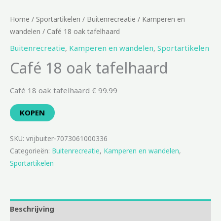
Home
/
Sportartikelen
/
Buitenrecreatie
/
Kamperen en
wandelen
/ Café 18 oak tafelhaard
Buitenrecreatie
,
Kamperen en wandelen
,
Sportartikelen
Café 18 oak tafelhaard
Café 18 oak tafelhaard € 99.99
KOPEN
SKU:
vrijbuiter-7073061000336
Categorieën:
Buitenrecreatie
,
Kamperen en wandelen
,
Sportartikelen
Beschrijving