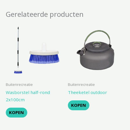
Gerelateerde producten
Buitenrecreatie
Buitenrecreatie
Wasborstel half-rond
Theeketel outdoor
2x100cm
KOPEN
KOPEN