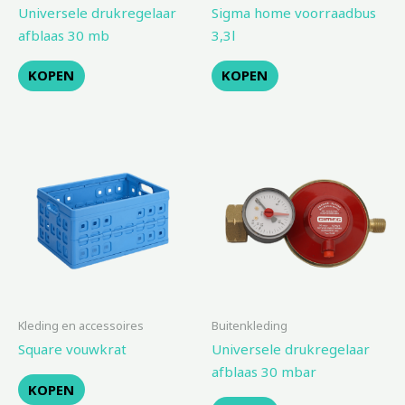
Universele drukregelaar
Sigma home voorraadbus
afblaas 30 mb
3,3l
KOPEN
KOPEN
Kleding en accessoires
Buitenkleding
Square vouwkrat
Universele drukregelaar
afblaas 30 mbar
KOPEN