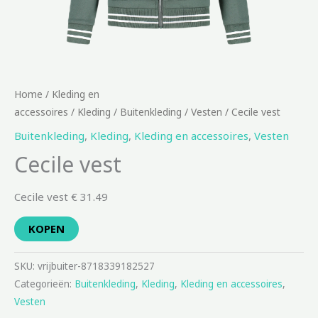
Home
/
Kleding en
accessoires
/
Kleding
/
Buitenkleding
/
Vesten
/ Cecile vest
Buitenkleding
,
Kleding
,
Kleding en accessoires
,
Vesten
Cecile vest
Cecile vest € 31.49
KOPEN
SKU:
vrijbuiter-8718339182527
Categorieën:
Buitenkleding
,
Kleding
,
Kleding en accessoires
,
Vesten