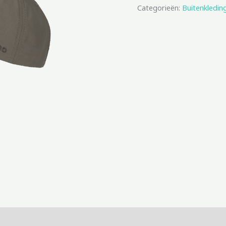
Categorieën:
Buitenkledin