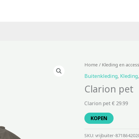
Home
/
Kleding en acces
Buitenkleding
,
Kleding
Clarion pet
Clarion pet € 29.99
KOPEN
SKU:
vrijbuiter-871864202