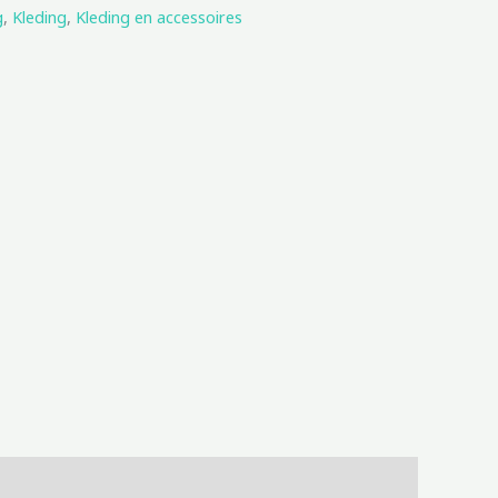
g
,
Kleding
,
Kleding en accessoires