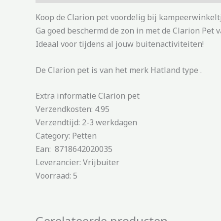
Koop de Clarion pet voordelig bij kampeerwinkelt
Ga goed beschermd de zon in met de Clarion Pet 
Ideaal voor tijdens al jouw buitenactiviteiten!
De Clarion pet is van het merk Hatland type .
Extra informatie Clarion pet
Verzendkosten: 4.95
Verzendtijd: 2-3 werkdagen
Category: Petten
Ean: 8718642020035
Leverancier: Vrijbuiter
Voorraad: 5
Gerelateerde producten