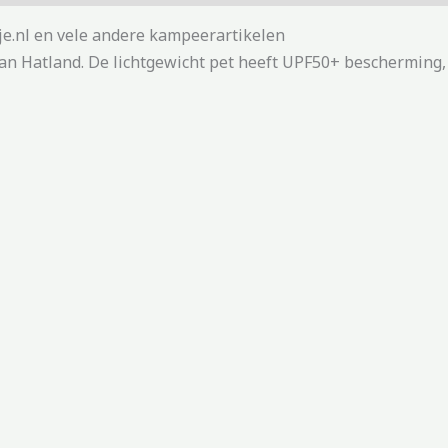
je.nl en vele andere kampeerartikelen
van Hatland. De lichtgewicht pet heeft UPF50+ bescherming,