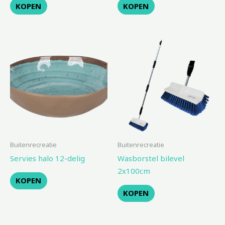
KOPEN
KOPEN
Buitenrecreatie
Buitenrecreatie
Servies halo 12-delig
Wasborstel bilevel
2x100cm
KOPEN
KOPEN