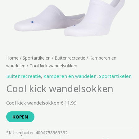
Home
/
Sportartikelen
/
Buitenrecreatie
/
Kamperen en
wandelen
/ Cool kick wandelsokken
Buitenrecreatie
,
Kamperen en wandelen
,
Sportartikelen
Cool kick wandelsokken
Cool kick wandelsokken € 11.99
KOPEN
SKU:
vrijbuiter-4004758969332