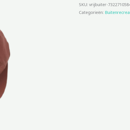
SKU:
vrijbuiter-732271058
Categorieën:
Buitenrecrea