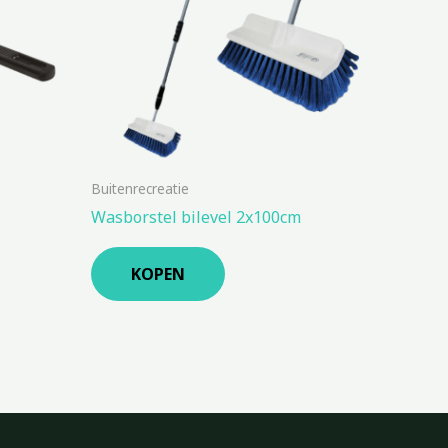
Buitenrecreatie
Wasborstel bilevel 2x100cm
KOPEN