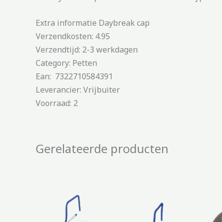
Extra informatie Daybreak cap
Verzendkosten: 4.95
Verzendtijd: 2-3 werkdagen
Category: Petten
Ean: 7322710584391
Leverancier: Vrijbuiter
Voorraad: 2
Gerelateerde producten