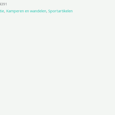
4391
tie
,
Kamperen en wandelen
,
Sportartikelen