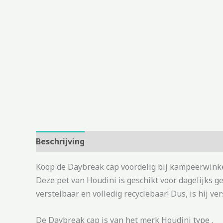
Beschrijving
Aanvullende informatie
Koop de Daybreak cap voordelig bij kampeerwinke
Deze pet van Houdini is geschikt voor dagelijks g
verstelbaar en volledig recyclebaar! Dus, is hij ve
De Daybreak cap is van het merk Houdini type .