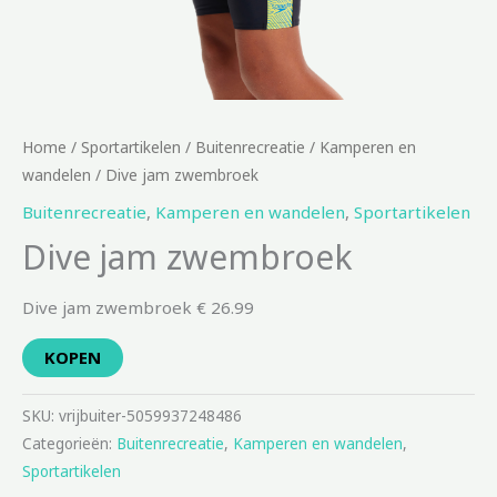
Home
/
Sportartikelen
/
Buitenrecreatie
/
Kamperen en
wandelen
/ Dive jam zwembroek
Buitenrecreatie
,
Kamperen en wandelen
,
Sportartikelen
Dive jam zwembroek
Dive jam zwembroek € 26.99
KOPEN
SKU:
vrijbuiter-5059937248486
Categorieën:
Buitenrecreatie
,
Kamperen en wandelen
,
Sportartikelen