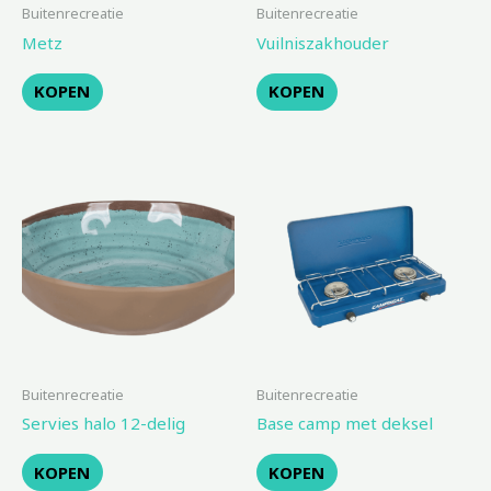
Buitenrecreatie
Buitenrecreatie
Metz
Vuilniszakhouder
KOPEN
KOPEN
Buitenrecreatie
Buitenrecreatie
Servies halo 12-delig
Base camp met deksel
KOPEN
KOPEN