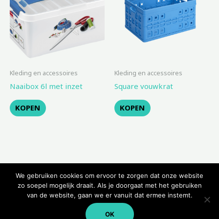
Kleding en accessoires
Kleding en accessoires
Naaibox 6l met inzet
Square vouwkrat
KOPEN
KOPEN
We gebruiken cookies om ervoor te zorgen dat onze website
zo soepel mogelijk draait. Als je doorgaat met het gebruiken
van de website, gaan we er vanuit dat ermee instemt.
Copyright © 2026 Kampeerwinkeltje
OK