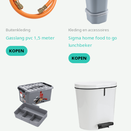
Buitenkleding
Kleding en accessoires
Gasslang pvc 1,5 meter
Sigma home food to go
lunchbeker
KOPEN
KOPEN