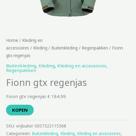
Home
/
Kleding en
accessoires
/
Kleding
/
Buitenkleding
/
Regenpakken
/ Fionn
gtx regenjas
Buitenkleding
,
Kleding
,
Kleding en accessoires
,
Regenpakken
Fionn gtx regenjas
Fionn gtx regenjas € 184.99
KOPEN
SKU:
vrijbuiter-5057322115368
Categorieën:
Buitenkleding
,
Kleding
,
Kleding en accessoires
,