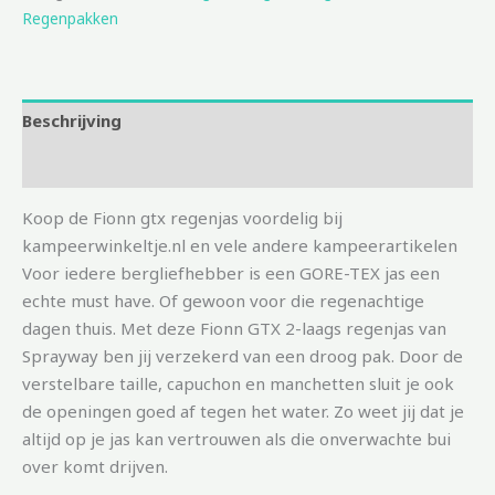
Regenpakken
Beschrijving
Aanvullende informatie
Koop de Fionn gtx regenjas voordelig bij
kampeerwinkeltje.nl en vele andere kampeerartikelen
Voor iedere bergliefhebber is een GORE-TEX jas een
echte must have. Of gewoon voor die regenachtige
dagen thuis. Met deze Fionn GTX 2-laags regenjas van
Sprayway ben jij verzekerd van een droog pak. Door de
verstelbare taille, capuchon en manchetten sluit je ook
de openingen goed af tegen het water. Zo weet jij dat je
altijd op je jas kan vertrouwen als die onverwachte bui
over komt drijven.