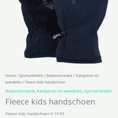
Home
/
Sportartikelen
/
Buitenrecreatie
/
Kamperen en
wandelen
/ Fleece kids handschoen
Buitenrecreatie
,
Kamperen en wandelen
,
Sportartikelen
Fleece kids handschoen
Fleece kids handschoen € 19.99