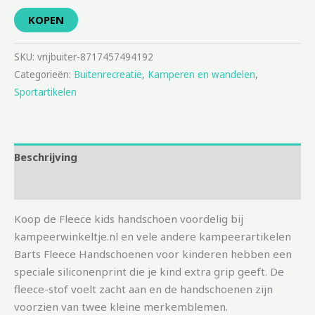
KOPEN
SKU:
vrijbuiter-8717457494192
Categorieën:
Buitenrecreatie
,
Kamperen en wandelen
,
Sportartikelen
Beschrijving
Aanvullende informatie
Koop de Fleece kids handschoen voordelig bij
kampeerwinkeltje.nl en vele andere kampeerartikelen
Barts Fleece Handschoenen voor kinderen hebben een
speciale siliconenprint die je kind extra grip geeft. De
fleece-stof voelt zacht aan en de handschoenen zijn
voorzien van twee kleine merkemblemen.