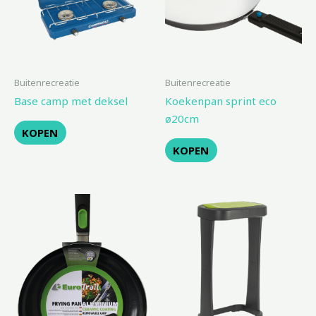
Buitenrecreatie
Buitenrecreatie
Base camp met deksel
Koekenpan sprint eco
ø20cm
KOPEN
KOPEN