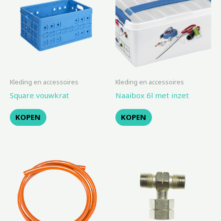
Kleding en accessoires
Kleding en accessoires
Square vouwkrat
Naaibox 6l met inzet
KOPEN
KOPEN