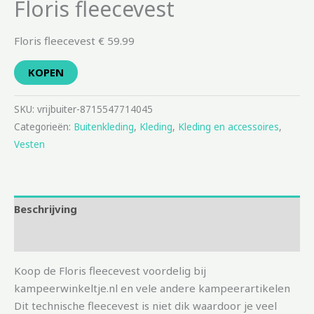
Floris fleecevest
Floris fleecevest € 59.99
KOPEN
SKU:
vrijbuiter-8715547714045
Categorieën:
Buitenkleding
,
Kleding
,
Kleding en accessoires
,
Vesten
Beschrijving
Aanvullende informatie
Koop de Floris fleecevest voordelig bij
kampeerwinkeltje.nl en vele andere kampeerartikelen
Dit technische fleecevest is niet dik waardoor je veel