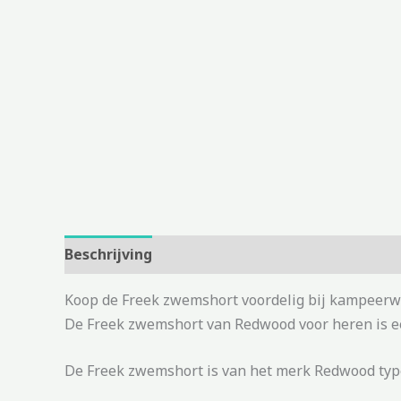
Beschrijving
Aanvullende informatie
Koop de Freek zwemshort voordelig bij kampeerwi
De Freek zwemshort van Redwood voor heren is een
De Freek zwemshort is van het merk Redwood type