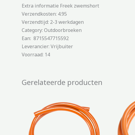
Extra informatie Freek zwemshort
Verzendkosten: 4.95
Verzendtijd: 2-3 werkdagen
Category: Outdoorbroeken
Ean: 8715547715592
Leverancier: Vrijbuiter
Voorraad: 14
Gerelateerde producten