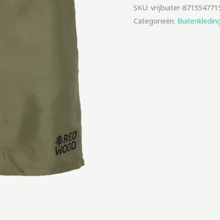
SKU:
vrijbuiter-871554771
Categorieën:
Buitenkledin