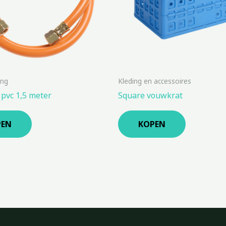
ing
Kleding en accessoires
pvc 1,5 meter
Square vouwkrat
PEN
KOPEN