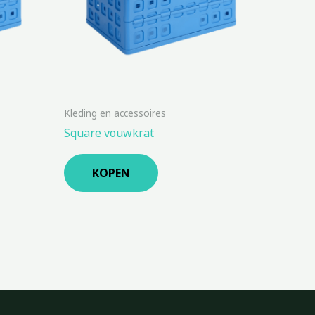
Kleding en accessoires
Square vouwkrat
KOPEN