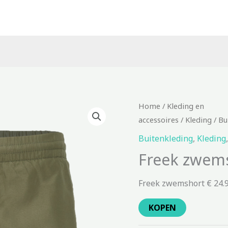
Home
/
Kleding en
accessoires
/
Kleding
/
Bu
Buitenkleding
,
Kleding
Freek zwem
Freek zwemshort € 24.
KOPEN