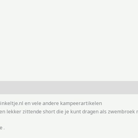
nkeltje.nl en vele andere kampeerartikelen
 lekker zittende short die je kunt dragen als zwembroek ma
 .