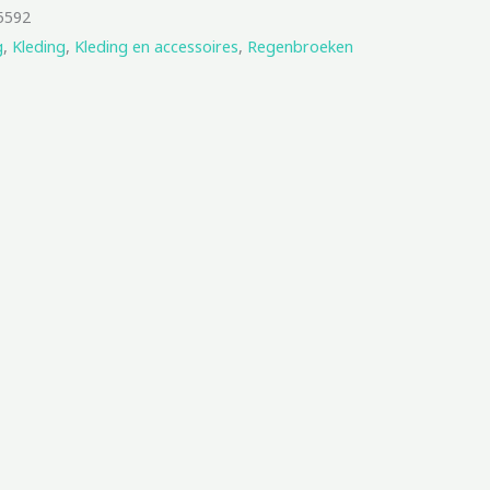
5592
g
,
Kleding
,
Kleding en accessoires
,
Regenbroeken