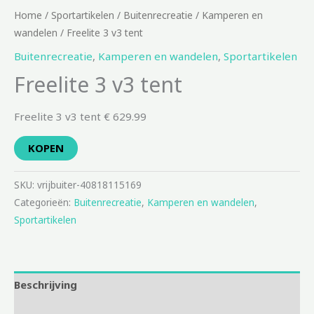
Home
/
Sportartikelen
/
Buitenrecreatie
/
Kamperen en
wandelen
/ Freelite 3 v3 tent
Buitenrecreatie
,
Kamperen en wandelen
,
Sportartikelen
Freelite 3 v3 tent
Freelite 3 v3 tent € 629.99
KOPEN
SKU:
vrijbuiter-40818115169
Categorieën:
Buitenrecreatie
,
Kamperen en wandelen
,
Sportartikelen
Beschrijving
Aanvullende informatie