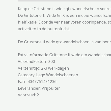
Koop de Gritstone ii wide gtx wandelschoen voord
De Gritstone II Wide GTX is een mooie wandelsch
hielfixatie. Door de ver naar voren doorlopende, s
activeiten in de buitenlucht.
De Gritstone ii wide gtx wandelschoen is van het
Extra informatie Gritstone ii wide gtx wandelscho
Verzendkosten: 0.00
Verzendtijd: 2-3 werkdagen
Category: Lage Wandelschoenen
Ean: 4047761431236
Leverancier: Vrijbuiter
Voorraad: 2