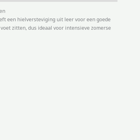
len
 een hielversteviging uit leer voor een goede
 voet zitten, dus ideaal voor intensieve zomerse