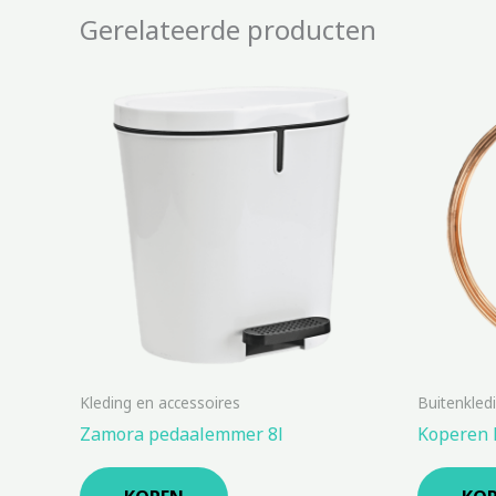
Gerelateerde producten
Kleding en accessoires
Buitenkled
Zamora pedaalemmer 8l
Koperen 