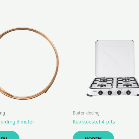
ing
Buitenkleding
leiding 3 meter
Kooktoestel 4-pits