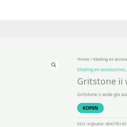
Home
/
Kleding en acces
Kleding en accessoires
Gritstone i
Gritstone ii wide gtx 
KOPEN
SKU:
vrijbuiter-404776143