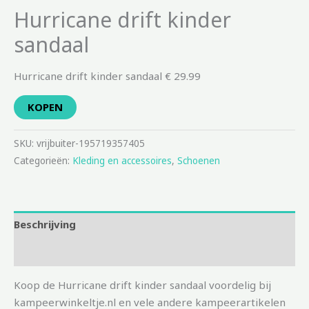
Hurricane drift kinder
sandaal
Hurricane drift kinder sandaal € 29.99
KOPEN
SKU:
vrijbuiter-195719357405
Categorieën:
Kleding en accessoires
,
Schoenen
Beschrijving
Aanvullende informatie
Koop de Hurricane drift kinder sandaal voordelig bij
kampeerwinkeltje.nl en vele andere kampeerartikelen