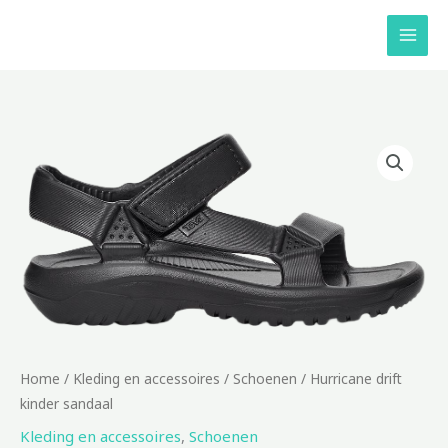
Ga
naar
de
inhoud
Home
/
Kleding en accessoires
/
Schoenen
/ Hurricane drift
kinder sandaal
Kleding en accessoires
,
Schoenen