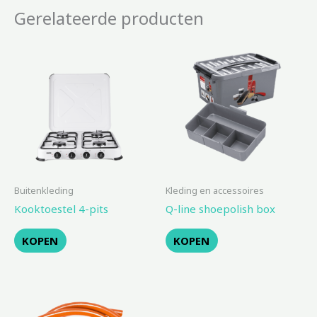
Gerelateerde producten
Buitenkleding
Kleding en accessoires
Kooktoestel 4-pits
Q-line shoepolish box
KOPEN
KOPEN