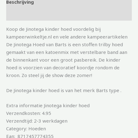
Beschrijving
Aanvullende informatie
Koop de Jinotega kinder hoed voordelig bij
kampeerwinkeltje.nl en vele andere kampeerartikelen
De Jinotega Hoed van Barts is een stoffen trilby hoed
gemaakt van een katoenmix met verstelbare band aan
de binnenkant voor een groot pasbereik. De kinder
hoed is voorzien van decoratief koordje rondom de
kroon. Zo steel jij de show deze zomer!
De Jinotega kinder hoed is van het merk Barts type .
Extra informatie Jinotega kinder hoed
Verzendkosten: 4.95
Verzendtijd: 2-3 werkdagen
Category: Hoeden
Ean: 8717457774355