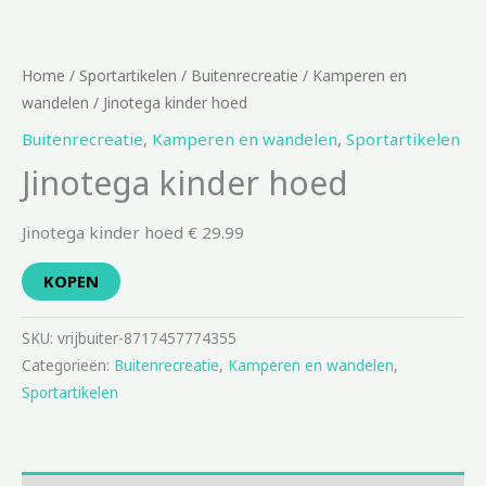
Home
/
Sportartikelen
/
Buitenrecreatie
/
Kamperen en
wandelen
/ Jinotega kinder hoed
Buitenrecreatie
,
Kamperen en wandelen
,
Sportartikelen
Jinotega kinder hoed
Jinotega kinder hoed € 29.99
KOPEN
SKU:
vrijbuiter-8717457774355
Categorieën:
Buitenrecreatie
,
Kamperen en wandelen
,
Sportartikelen