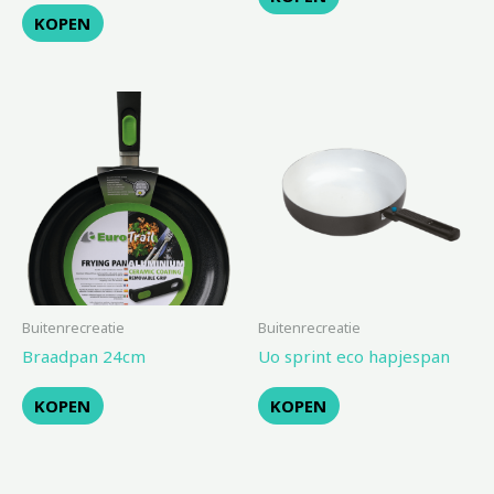
KOPEN
Buitenrecreatie
Buitenrecreatie
Braadpan 24cm
Uo sprint eco hapjespan
KOPEN
KOPEN