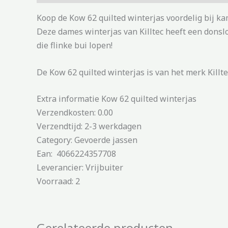
Koop de Kow 62 quilted winterjas voordelig bij k
Deze dames winterjas van Killtec heeft een donslo
die flinke bui lopen!
De Kow 62 quilted winterjas is van het merk Killtec
Extra informatie Kow 62 quilted winterjas
Verzendkosten: 0.00
Verzendtijd: 2-3 werkdagen
Category: Gevoerde jassen
Ean: 4066224357708
Leverancier: Vrijbuiter
Voorraad: 2
Gerelateerde producten