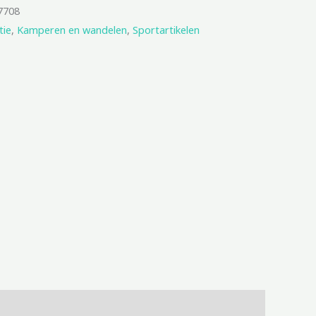
7708
tie
,
Kamperen en wandelen
,
Sportartikelen