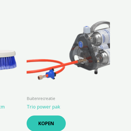
Buitenrecreatie
cm
Trio power pak
KOPEN