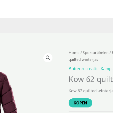
Home
/
Sportartikelen
/
quilted winterjas
Buitenrecreatie
,
Kampe
Kow 62 quilt
Kow 62 quilted winterj
KOPEN