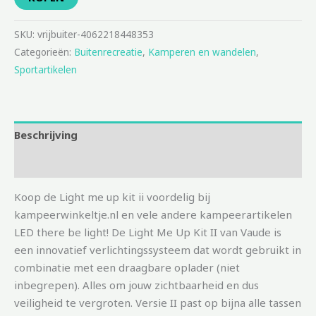
SKU:
vrijbuiter-4062218448353
Categorieën:
Buitenrecreatie
,
Kamperen en wandelen
,
Sportartikelen
Beschrijving
Aanvullende informatie
Koop de Light me up kit ii voordelig bij
kampeerwinkeltje.nl en vele andere kampeerartikelen
LED there be light! De Light Me Up Kit II van Vaude is
een innovatief verlichtingssysteem dat wordt gebruikt in
combinatie met een draagbare oplader (niet
inbegrepen). Alles om jouw zichtbaarheid en dus
veiligheid te vergroten. Versie II past op bijna alle tassen