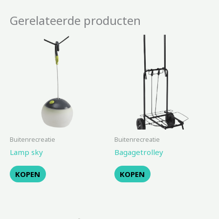
Gerelateerde producten
Buitenrecreatie
Buitenrecreatie
Lamp sky
Bagagetrolley
KOPEN
KOPEN