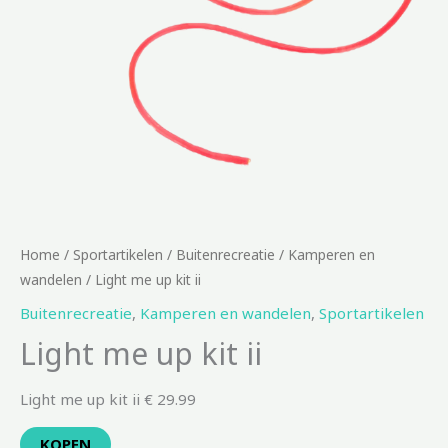
Home
/
Sportartikelen
/
Buitenrecreatie
/
Kamperen en
wandelen
/ Light me up kit ii
Buitenrecreatie
,
Kamperen en wandelen
,
Sportartikelen
Light me up kit ii
Light me up kit ii € 29.99
KOPEN