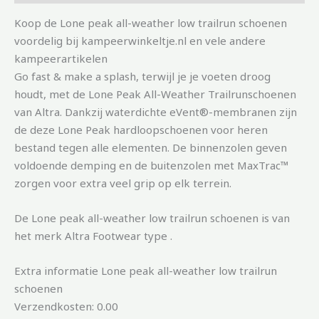
Koop de Lone peak all-weather low trailrun schoenen
voordelig bij kampeerwinkeltje.nl en vele andere
kampeerartikelen
Go fast & make a splash, terwijl je je voeten droog
houdt, met de Lone Peak All-Weather Trailrunschoenen
van Altra. Dankzij waterdichte eVent®-membranen zijn
de deze Lone Peak hardloopschoenen voor heren
bestand tegen alle elementen. De binnenzolen geven
voldoende demping en de buitenzolen met MaxTrac™
zorgen voor extra veel grip op elk terrein.
De Lone peak all-weather low trailrun schoenen is van
het merk Altra Footwear type .
Extra informatie Lone peak all-weather low trailrun
schoenen
Verzendkosten: 0.00