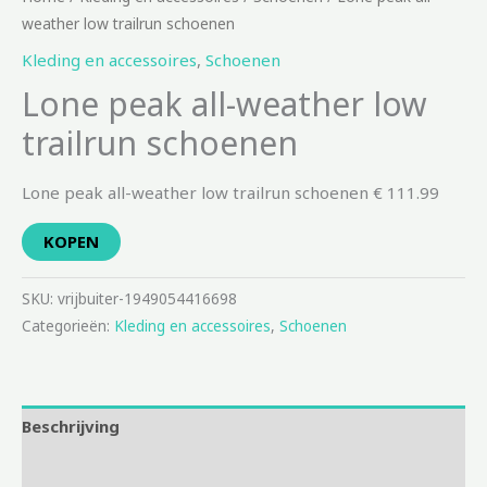
weather low trailrun schoenen
Kleding en accessoires
,
Schoenen
Lone peak all-weather low
trailrun schoenen
Lone peak all-weather low trailrun schoenen € 111.99
KOPEN
SKU:
vrijbuiter-1949054416698
Categorieën:
Kleding en accessoires
,
Schoenen
Beschrijving
Aanvullende informatie