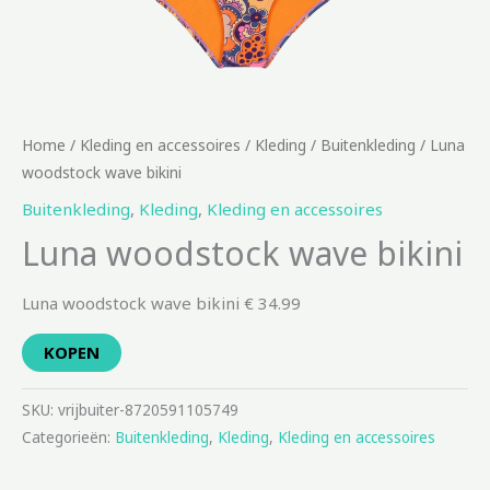
Home
/
Kleding en accessoires
/
Kleding
/
Buitenkleding
/ Luna
woodstock wave bikini
Buitenkleding
,
Kleding
,
Kleding en accessoires
Luna woodstock wave bikini
Luna woodstock wave bikini € 34.99
KOPEN
SKU:
vrijbuiter-8720591105749
Categorieën:
Buitenkleding
,
Kleding
,
Kleding en accessoires