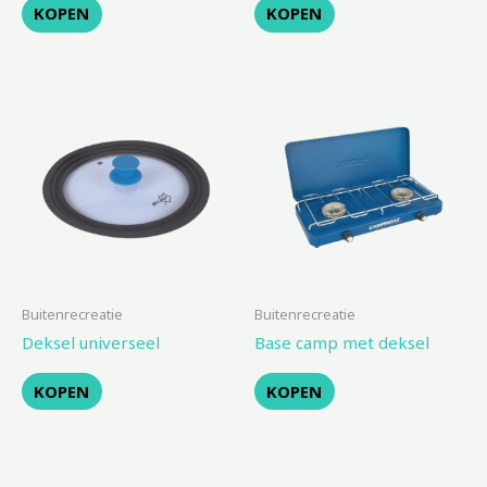
KOPEN
KOPEN
Buitenrecreatie
Buitenrecreatie
Deksel universeel
Base camp met deksel
KOPEN
KOPEN