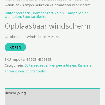
wandelen
/
Kampeerartikelen
/ Opblaasbaar windscherm
Buitenrecreatie
,
Kampeerartikelen
,
Kamperen en
wandelen
,
Sportartikelen
Opblaasbaar windscherm
Opblaasbaar windscherm € 69.99
KOPEN
SKU:
vrijbuiter-8720514301395
Categorieën:
Buitenrecreatie
,
Kampeerartikelen
,
Kamperen
en wandelen
,
Sportartikelen
Beschrijving
Aanvullende informatie