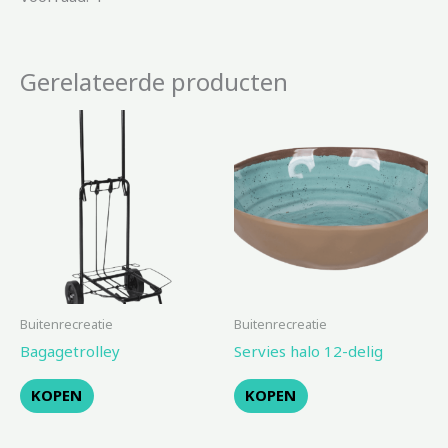
Gerelateerde producten
Buitenrecreatie
Buitenrecreatie
Bagagetrolley
Servies halo 12-delig
KOPEN
KOPEN