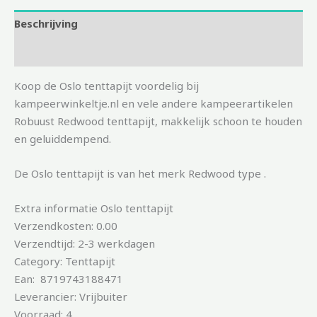
Beschrijving
Aanvullende informatie
Koop de Oslo tenttapijt voordelig bij
kampeerwinkeltje.nl en vele andere kampeerartikelen
Robuust Redwood tenttapijt, makkelijk schoon te houden
en geluiddempend.
De Oslo tenttapijt is van het merk Redwood type .
Extra informatie Oslo tenttapijt
Verzendkosten: 0.00
Verzendtijd: 2-3 werkdagen
Category: Tenttapijt
Ean: 8719743188471
Leverancier: Vrijbuiter
Voorraad: 4