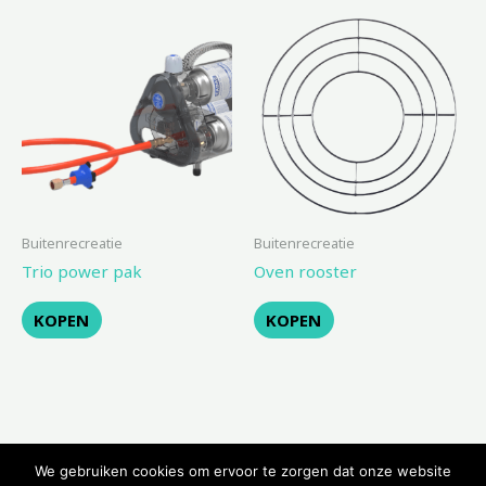
Buitenrecreatie
Buitenrecreatie
Trio power pak
Oven rooster
KOPEN
KOPEN
We gebruiken cookies om ervoor te zorgen dat onze website