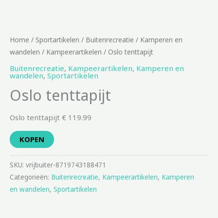
Home
/
Sportartikelen
/
Buitenrecreatie
/
Kamperen en
wandelen
/
Kampeerartikelen
/ Oslo tenttapijt
Buitenrecreatie
,
Kampeerartikelen
,
Kamperen en
wandelen
,
Sportartikelen
Oslo tenttapijt
Oslo tenttapijt € 119.99
KOPEN
SKU:
vrijbuiter-8719743188471
Categorieën:
Buitenrecreatie
,
Kampeerartikelen
,
Kamperen
en wandelen
,
Sportartikelen