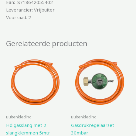
Ean: 8718642055402
Leverancier: Vrijbuiter
Voorraad: 2
Gerelateerde producten
Buitenkleding
Buitenkleding
Hd gasslang met 2
Gasdrukregelaarset
slangklemmen 5mtr
30mbar