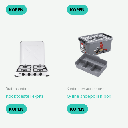
KOPEN
KOPEN
Buitenkleding
Kleding en accessoires
Kooktoestel 4-pits
Q-line shoepolish box
KOPEN
KOPEN