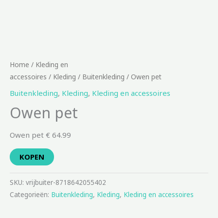
Home
/
Kleding en
accessoires
/
Kleding
/
Buitenkleding
/ Owen pet
Buitenkleding
,
Kleding
,
Kleding en accessoires
Owen pet
Owen pet € 64.99
KOPEN
SKU:
vrijbuiter-8718642055402
Categorieën:
Buitenkleding
,
Kleding
,
Kleding en accessoires