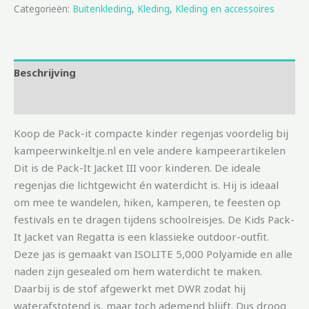
Categorieën:
Buitenkleding
,
Kleding
,
Kleding en accessoires
Beschrijving
Aanvullende informatie
Koop de Pack-it compacte kinder regenjas voordelig bij
kampeerwinkeltje.nl en vele andere kampeerartikelen
Dit is de Pack-It Jacket III voor kinderen. De ideale
regenjas die lichtgewicht én waterdicht is. Hij is ideaal
om mee te wandelen, hiken, kamperen, te feesten op
festivals en te dragen tijdens schoolreisjes. De Kids Pack-
It Jacket van Regatta is een klassieke outdoor-outfit.
Deze jas is gemaakt van ISOLITE 5,000 Polyamide en alle
naden zijn gesealed om hem waterdicht te maken.
Daarbij is de stof afgewerkt met DWR zodat hij
waterafstotend is, maar toch ademend blijft. Dus droog