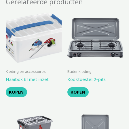
Gerelateerde producten
Kleding en accessoires
Buitenkleding
Naaibox 6l met inzet
Kooktoestel 2-pits
KOPEN
KOPEN