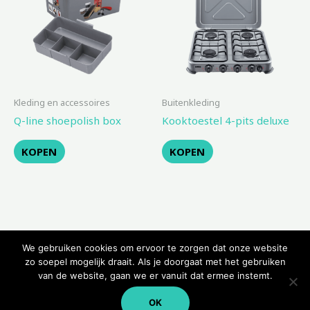
Kleding en accessoires
Buitenkleding
Q-line shoepolish box
Kooktoestel 4-pits deluxe
KOPEN
KOPEN
We gebruiken cookies om ervoor te zorgen dat onze website
zo soepel mogelijk draait. Als je doorgaat met het gebruiken
van de website, gaan we er vanuit dat ermee instemt.
Copyright © 2026 Kampeerwinkeltje
OK