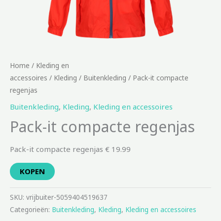
Home
/
Kleding en
accessoires
/
Kleding
/
Buitenkleding
/ Pack-it compacte
regenjas
Buitenkleding
,
Kleding
,
Kleding en accessoires
Pack-it compacte regenjas
Pack-it compacte regenjas € 19.99
KOPEN
SKU:
vrijbuiter-5059404519637
Categorieën:
Buitenkleding
,
Kleding
,
Kleding en accessoires