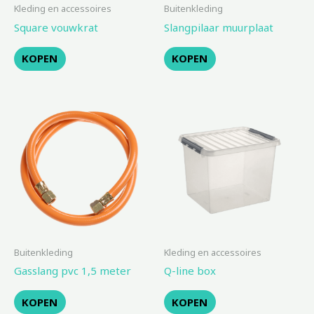
Kleding en accessoires
Buitenkleding
Square vouwkrat
Slangpilaar muurplaat
KOPEN
KOPEN
Buitenkleding
Kleding en accessoires
Gasslang pvc 1,5 meter
Q-line box
KOPEN
KOPEN