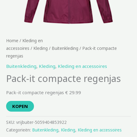
Home
/
Kleding en
accessoires
/
Kleding
/
Buitenkleding
/ Pack-it compacte
regenjas
Buitenkleding
,
Kleding
,
Kleding en accessoires
Pack-it compacte regenjas
Pack-it compacte regenjas € 29.99
KOPEN
SKU:
vrijbuiter-5059404853922
Categorieën:
Buitenkleding
,
Kleding
,
Kleding en accessoires