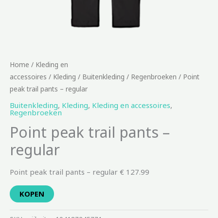
Home
/
Kleding en
accessoires
/
Kleding
/
Buitenkleding
/
Regenbroeken
/ Point
peak trail pants – regular
Buitenkleding
,
Kleding
,
Kleding en accessoires
,
Regenbroeken
Point peak trail pants –
regular
Point peak trail pants – regular € 127.99
KOPEN