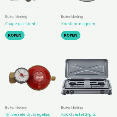
Buitenkleding
Buitenkleding
Coupe gaz kombi
Komfoor magnum
KOPEN
KOPEN
Buitenkleding
Buitenkleding
Universele drukregelaar
Kooktoestel 2-pits