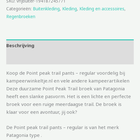
SKU:
vrijbuiter-194187245771
Categorieën:
Buitenkleding
,
Kleding
,
Kleding en accessoires
,
Regenbroeken
Beschrijving
Aanvullende informatie
Koop de Point peak trail pants – regular voordelig bij
kampeerwinkeltje.nl en vele andere kampeerartikelen
Deze duurzame Point Peak Trail broek van Patagonia
heeft een slanke pasvorm. Het is een lichte en perfecte
broek voor een ruige meerdaagse trail. De broek is
klaar voor een avontuur, jij ook?
De Point peak trail pants – regular is van het merk
Patagonia type .