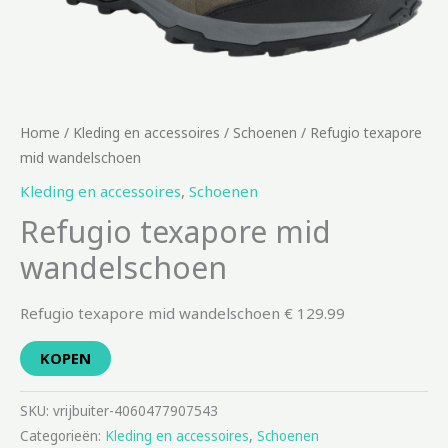
Home
/
Kleding en accessoires
/
Schoenen
/ Refugio texapore
mid wandelschoen
Kleding en accessoires
,
Schoenen
Refugio texapore mid
wandelschoen
Refugio texapore mid wandelschoen € 129.99
KOPEN
SKU:
vrijbuiter-4060477907543
Categorieën:
Kleding en accessoires
,
Schoenen