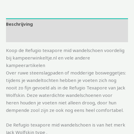
Beschrijving
Aanvullende informatie
Koop de Refugio texapore mid wandelschoen voordelig
bij kampeerwinkeltje.nl en vele andere
kampeerartikelen
Over ruwe steenslagpaden of modderige bosweggetjes:
tijdens je wandeltochten hebben je voeten zich nog
nooit zo fijn gevoeld als in de Refugio Texapore van Jack
Wolfskin. Deze waterdichte wandelschoenen voor
heren houden je voeten niet alleen droog, door hun
dempende zool zijn ze ook nog eens heel comfortabel.
De Refugio texapore mid wandelschoen is van het merk
Jack Wolfskin type .