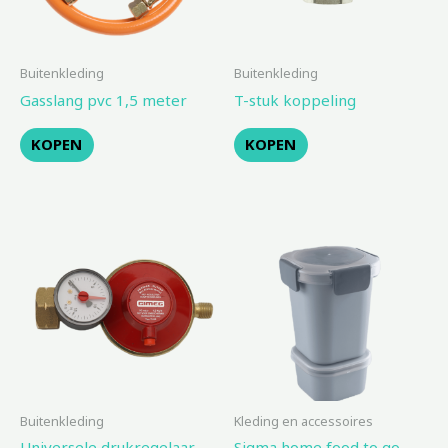
Buitenkleding
Buitenkleding
Gasslang pvc 1,5 meter
T-stuk koppeling
KOPEN
KOPEN
Buitenkleding
Kleding en accessoires
Universele drukregelaar
Sigma home food to go