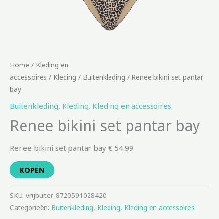
Home
/
Kleding en
accessoires
/
Kleding
/
Buitenkleding
/ Renee bikini set pantar
bay
Buitenkleding
,
Kleding
,
Kleding en accessoires
Renee bikini set pantar bay
Renee bikini set pantar bay € 54.99
KOPEN
SKU:
vrijbuiter-8720591028420
Categorieën:
Buitenkleding
,
Kleding
,
Kleding en accessoires