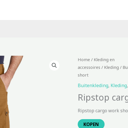
Home
/
Kleding en
accessoires
/
Kleding
/
Bu
short
Buitenkleding
,
Kleding
Ripstop car
Ripstop cargo work sho
KOPEN