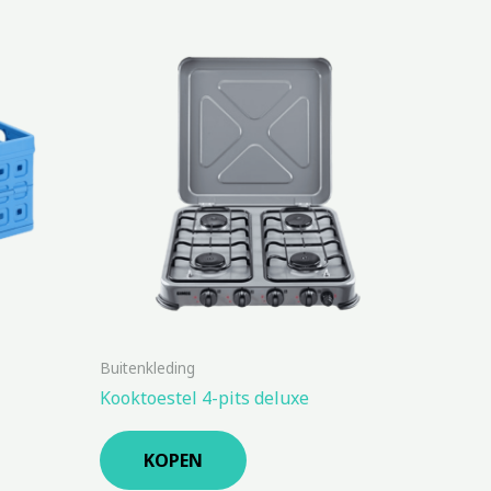
Buitenkleding
Kooktoestel 4-pits deluxe
KOPEN