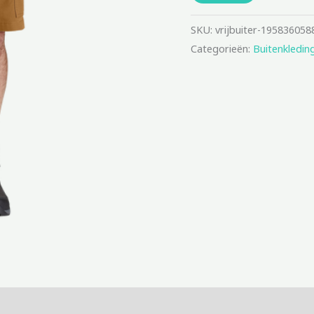
SKU:
vrijbuiter-195836058
Categorieën:
Buitenkledin