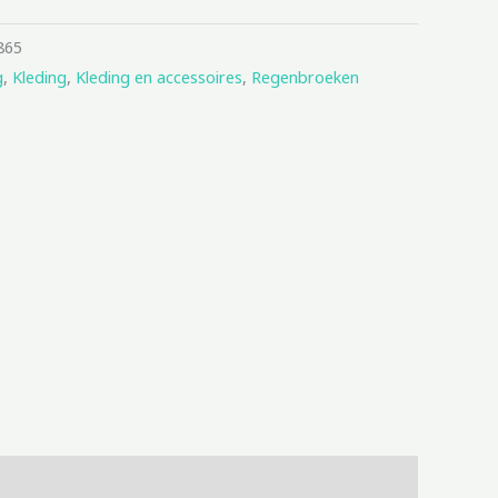
865
g
,
Kleding
,
Kleding en accessoires
,
Regenbroeken