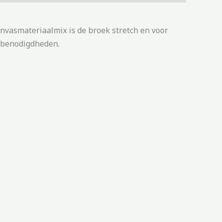
anvasmateriaalmix is de broek stretch en voor
rbenodigdheden.