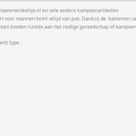
ampeerwinkeltje.nl en vele andere kampeerartikelen
hort voor mannen komt altijd van pas. Dankzij de katoenen c
kken bieden ruimte aan het nodige gereedschap of kampee
rtt type .