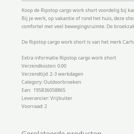
Koop de Ripstop cargo work short voordelig bij k
Bij je werk, op vakantie of rond het huis, deze s
comfortel met veel bewegingsruimte. De broekza
De Ripstop cargo work short is van het merk Carha
Extra informatie Ripstop cargo work short
Verzendkosten: 0.00
Verzendtijd: 2-3 werkdagen
Category: Outdoorbroeken
Ean: 195836058865
Leverancier: Vrijbuiter
Voorraad: 2
Gerelateerde producten