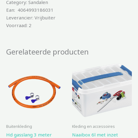
Category: Sandalen
Ean: 4064993186031
Leverancier: Vrijbuiter
Voorraad: 2
Gerelateerde producten
Buitenkleding
Kleding en accessoires
Hd gasslang 3 meter
Naaibox 6l met inzet