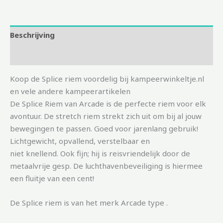
Beschrijving
Aanvullende informatie
Koop de Splice riem voordelig bij kampeerwinkeltje.nl
en vele andere kampeerartikelen
De Splice Riem van Arcade is de perfecte riem voor elk
avontuur. De stretch riem strekt zich uit om bij al jouw
bewegingen te passen. Goed voor jarenlang gebruik!
Lichtgewicht, opvallend, verstelbaar en
niet knellend. Ook fijn; hij is reisvriendelijk door de
metaalvrije gesp. De luchthavenbeveiliging is hiermee
een fluitje van een cent!
De Splice riem is van het merk Arcade type .