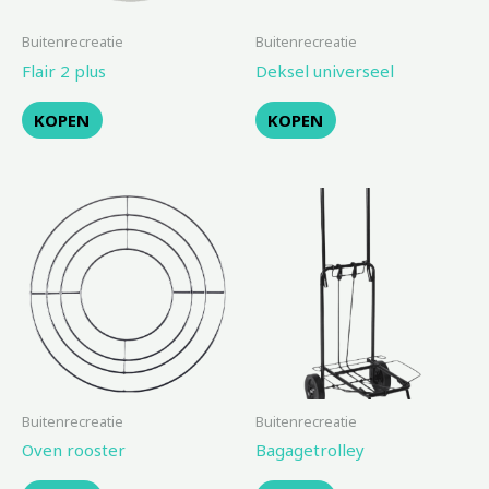
Buitenrecreatie
Buitenrecreatie
Flair 2 plus
Deksel universeel
KOPEN
KOPEN
Buitenrecreatie
Buitenrecreatie
Oven rooster
Bagagetrolley