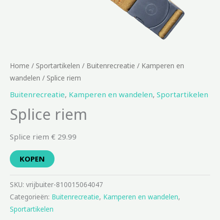
Home
/
Sportartikelen
/
Buitenrecreatie
/
Kamperen en
wandelen
/ Splice riem
Buitenrecreatie
,
Kamperen en wandelen
,
Sportartikelen
Splice riem
Splice riem € 29.99
KOPEN
SKU:
vrijbuiter-810015064047
Categorieën:
Buitenrecreatie
,
Kamperen en wandelen
,
Sportartikelen