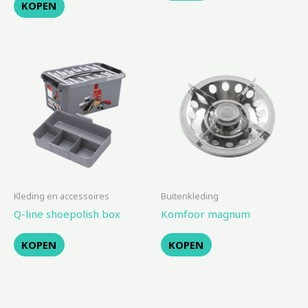
KOPEN
Kleding en accessoires
Buitenkleding
Q-line shoepolish box
Komfoor magnum
KOPEN
KOPEN