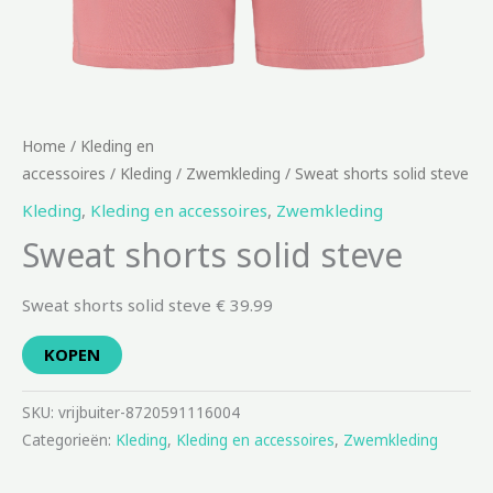
Home
/
Kleding en
accessoires
/
Kleding
/
Zwemkleding
/ Sweat shorts solid steve
Kleding
,
Kleding en accessoires
,
Zwemkleding
Sweat shorts solid steve
Sweat shorts solid steve € 39.99
KOPEN
SKU:
vrijbuiter-8720591116004
Categorieën:
Kleding
,
Kleding en accessoires
,
Zwemkleding