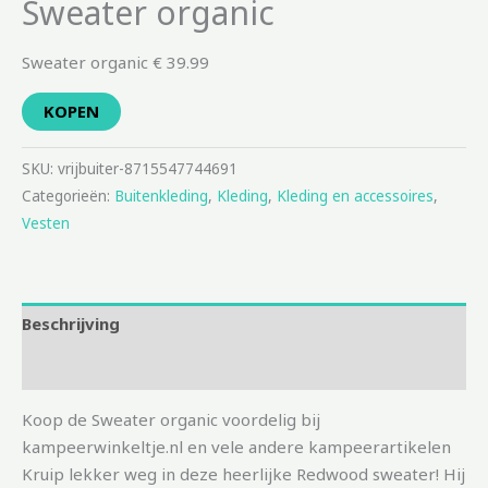
Sweater organic
Sweater organic € 39.99
KOPEN
SKU:
vrijbuiter-8715547744691
Categorieën:
Buitenkleding
,
Kleding
,
Kleding en accessoires
,
Vesten
Beschrijving
Aanvullende informatie
Koop de Sweater organic voordelig bij
kampeerwinkeltje.nl en vele andere kampeerartikelen
Kruip lekker weg in deze heerlijke Redwood sweater! Hij