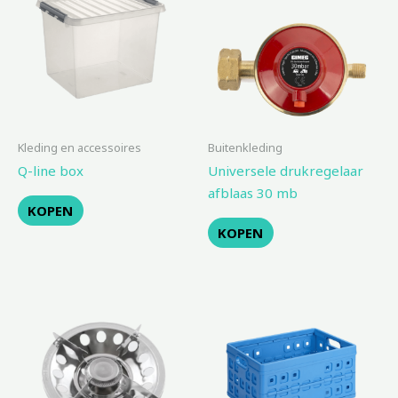
Kleding en accessoires
Buitenkleding
Q-line box
Universele drukregelaar
afblaas 30 mb
KOPEN
KOPEN