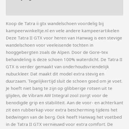
Aanvullende informatie
Koop de Tatra ii gtx wandelschoen voordelig bij
kampeerwinkeltje.nl en vele andere kampeerartikelen
Deze Tatra II GTX voor heren van Hanwag is een stevige
wandelschoen voor veeleisende tochten in
hooggebergten zoals de Alpen. Door de Gore-tex
behandeling is deze schoen 100% waterdicht. De Tatra II
GTX is verder gemaakt van onderhoudsvriendelijk
nubuckleer. Dat maakt dit model extra stevig en
duurzaam. Tegelijkertijd sluit de schoen goed om je voet.
Je hoeft niet bang te zijn op glibberige rotsen uit te
glijden, de Vibram AW Integral zool zorgt voor de
benodigde grip en stabiliteit. Aan de voor- en achterkant
zit een rubberkap voor extra bescherming tijdens het
bedwingen van de berg. Ook heeft Hanwag het voetbed
in de Tatra II GTX vernieuwd voor extra comfort. De