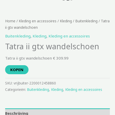
Home
/
Kleding en accessoires
/
Kleding
/
Buitenkleding
/ Tatra
ii gtx wandelschoen
Buitenkleding
,
Kleding
,
Kleding en accessoires
Tatra ii gtx wandelschoen
Tatra ii gtx wandelschoen € 309.99
KOPEN
SKU:
vrijbuiter-2200012458860
Categorieën:
Buitenkleding
,
Kleding
,
Kleding en accessoires
Beschrijving