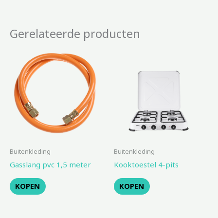
Gerelateerde producten
Buitenkleding
Buitenkleding
Gasslang pvc 1,5 meter
Kooktoestel 4-pits
KOPEN
KOPEN