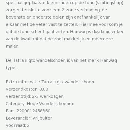
speciaal geplaatste klemringen op de tong (sluitingsflap)
zorgen tenslotte voor een 2-zone verbinding: de
bovenste en onderste delen zijn onafhankelijk van
elkaar met de veter vast te zetten. Hiermee voorkom je
dat de tong scheef gaat zitten. Hanwag is dusdanig zeker
van de kwaliteit dat de zool makkelijk en meerdere
malen
De Tatra ii gtx wandelschoen is van het merk Hanwag
type .
Extra informatie Tatra ii gtx wandelschoen
Verzendkosten: 0.00
Verzendtijd: 2-3 werkdagen
Category: Hoge Wandelschoenen
Ean: 2200012458860
Leverancier: Vrijbuiter
Voorraad: 2