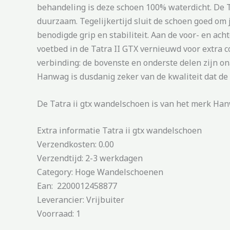
behandeling is deze schoen 100% waterdicht. De T
duurzaam. Tegelijkertijd sluit de schoen goed om je
benodigde grip en stabiliteit. Aan de voor- en a
voetbed in de Tatra II GTX vernieuwd voor extra c
verbinding: de bovenste en onderste delen zijn on
Hanwag is dusdanig zeker van de kwaliteit dat d
De Tatra ii gtx wandelschoen is van het merk Han
Extra informatie Tatra ii gtx wandelschoen
Verzendkosten: 0.00
Verzendtijd: 2-3 werkdagen
Category: Hoge Wandelschoenen
Ean: 2200012458877
Leverancier: Vrijbuiter
Voorraad: 1