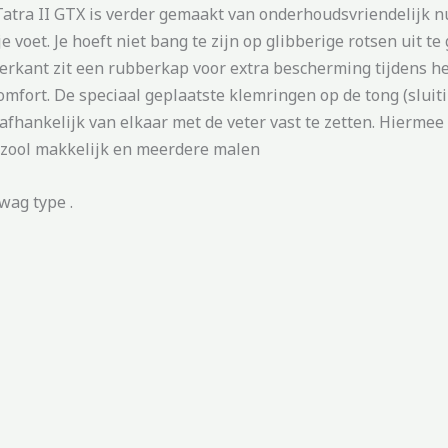
atra II GTX is verder gemaakt van onderhoudsvriendelijk nu
 voet. Je hoeft niet bang te zijn op glibberige rotsen uit te
chterkant zit een rubberkap voor extra bescherming tijdens
omfort. De speciaal geplaatste klemringen op de tong (sluit
afhankelijk van elkaar met de veter vast te zetten. Hiermee 
e zool makkelijk en meerdere malen
wag type .