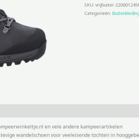
SKU:
vrijbuiter-220001245
Categorieën:
Buitenkledin
kampeerwinkeltje.nl en vele andere kampeerartikelen
stevige wandelschoen voor veeleisende tochten in hooggeber