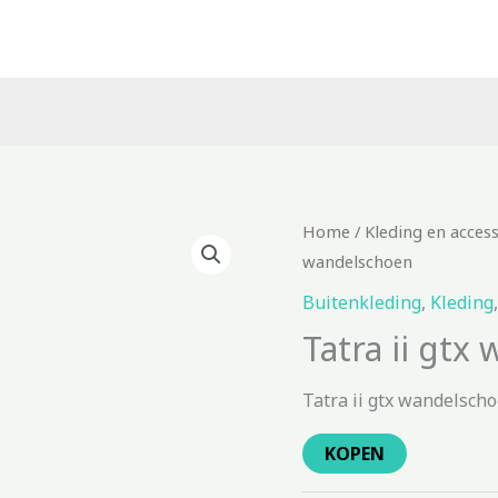
Home
/
Kleding en acces
wandelschoen
Buitenkleding
,
Kleding
Tatra ii gtx
Tatra ii gtx wandelscho
KOPEN