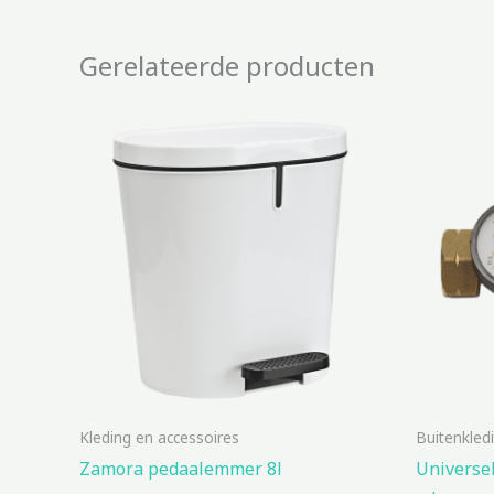
Gerelateerde producten
Kleding en accessoires
Buitenkled
Zamora pedaalemmer 8l
Universel