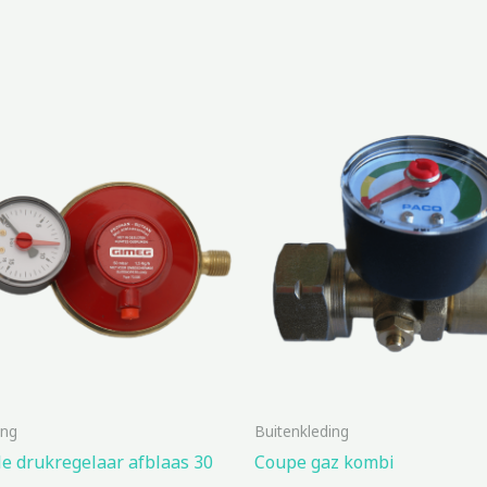
ing
Buitenkleding
e drukregelaar afblaas 30
Coupe gaz kombi