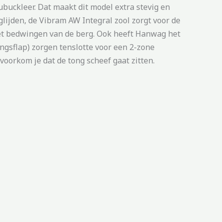
buckleer. Dat maakt dit model extra stevig en
 glijden, de Vibram AW Integral zool zorgt voor de
 het bedwingen van de berg. Ook heeft Hanwag het
ingsflap) zorgen tenslotte voor een 2-zone
voorkom je dat de tong scheef gaat zitten.