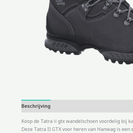
Beschrijving
Aanvullende informatie
Koop de Tatra ii gtx wandelschoen voordelig bij 
Deze Tatra II GTX voor heren van Hanwag is een 