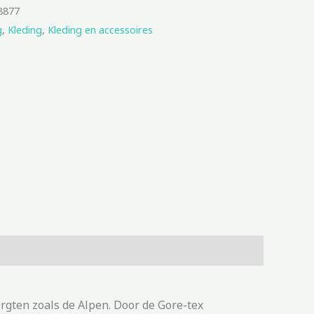
8877
g
,
Kleding
,
Kleding en accessoires
gten zoals de Alpen. Door de Gore-tex