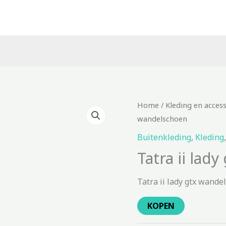
Home
/
Kleding en acces
wandelschoen
Buitenkleding
,
Kleding
Tatra ii lad
Tatra ii lady gtx wande
KOPEN