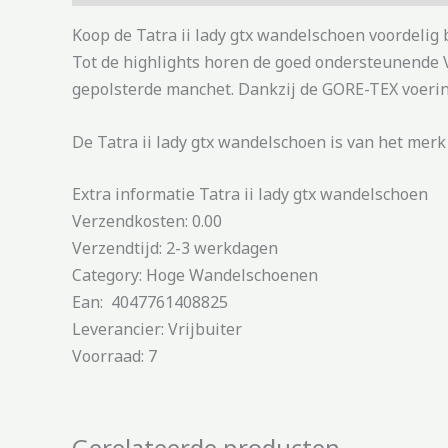
Koop de Tatra ii lady gtx wandelschoen voordelig
Tot de highlights horen de goed ondersteunende V
gepolsterde manchet. Dankzij de GORE-TEX voering
De Tatra ii lady gtx wandelschoen is van het mer
Extra informatie Tatra ii lady gtx wandelschoen
Verzendkosten: 0.00
Verzendtijd: 2-3 werkdagen
Category: Hoge Wandelschoenen
Ean: 4047761408825
Leverancier: Vrijbuiter
Voorraad: 7
Gerelateerde producten