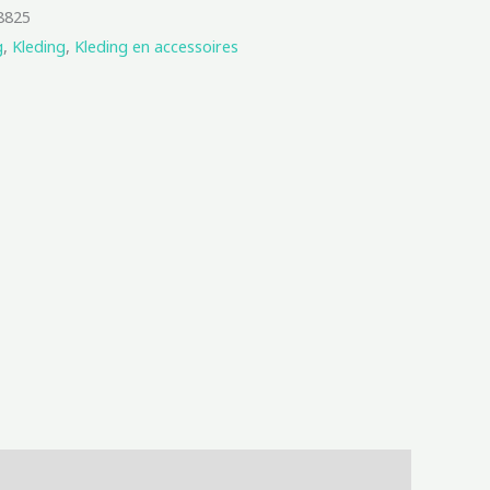
8825
g
,
Kleding
,
Kleding en accessoires