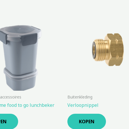
 accessoires
Buitenkleding
me food to go lunchbeker
Verloopnippel
PEN
KOPEN