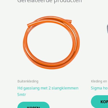
Buitenkleding
Kleding en
Hd gasslang met 2 slangklemmen
Sigma ho
5mtr
KO