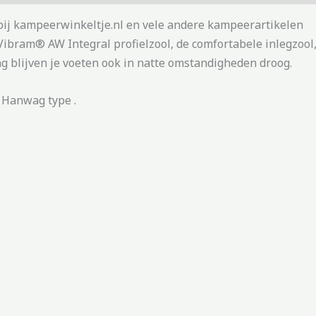
 bij kampeerwinkeltje.nl en vele andere kampeerartikelen
ibram® AW Integral profielzool, de comfortabele inlegzool,
 blijven je voeten ook in natte omstandigheden droog.
k Hanwag type .