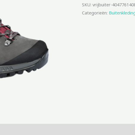
SKU:
vrijbuiter-404776140
Categorieën:
Buitenkledin