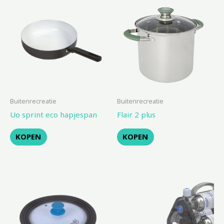
Buitenrecreatie
Buitenrecreatie
Uo sprint eco hapjespan
Flair 2 plus
KOPEN
KOPEN