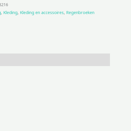
8216
g
,
Kleding
,
Kleding en accessoires
,
Regenbroeken