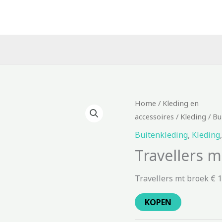
Home
/
Kleding en
accessoires
/
Kleding
/
Bu
Buitenkleding
,
Kleding
Travellers 
Travellers mt broek € 
KOPEN