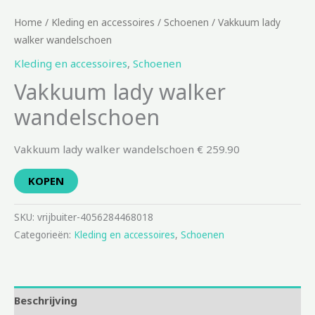
Home
/
Kleding en accessoires
/
Schoenen
/ Vakkuum lady
walker wandelschoen
Kleding en accessoires
,
Schoenen
Vakkuum lady walker
wandelschoen
Vakkuum lady walker wandelschoen € 259.90
KOPEN
SKU:
vrijbuiter-4056284468018
Categorieën:
Kleding en accessoires
,
Schoenen
Beschrijving