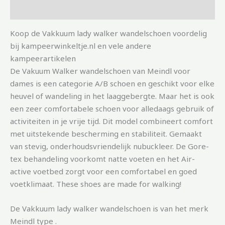
Aanvullende informatie
Koop de Vakkuum lady walker wandelschoen voordelig
bij kampeerwinkeltje.nl en vele andere
kampeerartikelen
De Vakuum Walker wandelschoen van Meindl voor
dames is een categorie A/B schoen en geschikt voor elke
heuvel of wandeling in het laaggebergte. Maar het is ook
een zeer comfortabele schoen voor alledaags gebruik of
activiteiten in je vrije tijd. Dit model combineert comfort
met uitstekende bescherming en stabiliteit. Gemaakt
van stevig, onderhoudsvriendelijk nubuckleer. De Gore-
tex behandeling voorkomt natte voeten en het Air-
active voetbed zorgt voor een comfortabel en goed
voetklimaat. These shoes are made for walking!
De Vakkuum lady walker wandelschoen is van het merk
Meindl type .