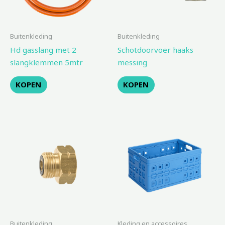
Buitenkleding
Buitenkleding
Hd gasslang met 2
Schotdoorvoer haaks
slangklemmen 5mtr
messing
KOPEN
KOPEN
Buitenkleding
Kleding en accessoires