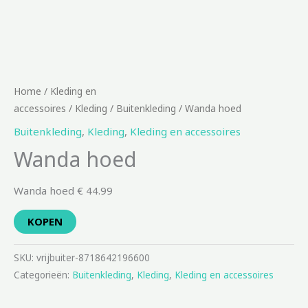
Home
/
Kleding en
accessoires
/
Kleding
/
Buitenkleding
/ Wanda hoed
Buitenkleding
,
Kleding
,
Kleding en accessoires
Wanda hoed
Wanda hoed € 44.99
KOPEN
SKU:
vrijbuiter-8718642196600
Categorieën:
Buitenkleding
,
Kleding
,
Kleding en accessoires