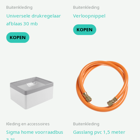
Buitenkleding
Buitenkleding
Universele drukregelaar
Verloopnippel
afblaas 30 mb
KOPEN
KOPEN
Kleding en accessoires
Buitenkleding
Sigma home voorraadbus
Gasslang pvc 1,5 meter
3,3l