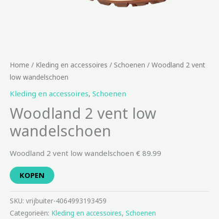
Home
/
Kleding en accessoires
/
Schoenen
/ Woodland 2 vent
low wandelschoen
Kleding en accessoires
,
Schoenen
Woodland 2 vent low
wandelschoen
Woodland 2 vent low wandelschoen € 89.99
KOPEN
SKU:
vrijbuiter-4064993193459
Categorieën:
Kleding en accessoires
,
Schoenen